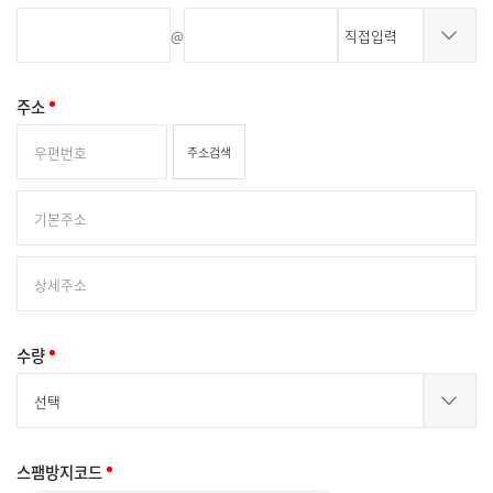
@
주소
주소검색
수량
스팸방지코드