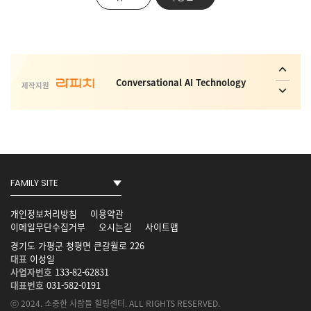
(https://www.pphealing.com)에 접속하여 이 약관에 따라 회사가 제공하는
서비스를 받는 자를 말합니다.
2. 개인정보 수집에 대한 동의
사람과 기술, 기술과 기술을 연결합니다.
회사는 이용자가 회사의 개인정보처리방침 또는 이용약관의 내용에 대해 "동의함" 버튼
또는 "동의하지 않음" 버튼을 클릭할 수 있는 절차를 마련하였습니다.
이에 이용자가 동의의 의사표시가 있는 경우 개인정보의 수집에 동의한 것으로 봅니다.
3. 수집하는 개인정보의 항목 및 수집방법
Conversational AI Technology
수집하는 개인정보의 항목은 원활한 고객상담, 각종 서비스의 제공을 위해
제작지원
아래와 같은 개인정보를 수집하고 있습니다.
[온라인 문의, 뉴스레터 수집항목]
온라인 문의, 답변, 고객상담 : 이름, 이메일, 휴대전화번호
뉴스레터 신청, 발송 : 이름, 이메일
IP adress : 쿠키, 방문 일시, 서비스 이용 기록
AI 가상 비서, AI 상담사, AI 콜봇서비스,
개인정보 수집방법
AICC NO.1
회사는 다음과 같은 방법으로 개인정보를 수집합니다.
홈페이지 상담 게시판, 전화, 전자우편
4. 아동의 개인정보보호
회사는 만14세 미만 아동의 개인정보를 수집하는 경우 법정대리인의 동의를
사회취약 계층의 복지 안전망 플랫폼 _
받습니다.
Interactive ConvAI
14세 미만 아동의 법정대리인은 아동의 개인정보의 열람, 정정, 동의철회를
개인정보처리방침
이용약관
요청할 수 있으며, 이러한 요청이 있을 경우 회사는 지체없이 필요한 조치를
이메일무단수집거부
오시는길
사이트맵
취합니다.
5. 개인정보의 수집 및 이용목적
경기도 가평군 청평면 큰갈월로 226
사람과 기술, 기술과 기술을 연결합니다.
서비스 제공
대표
이성일
이용자 대상으로 제공되는 각종 콘텐츠 이용 및 상담 문의
사업자번호
133-82-62831
불만처리 등 민원처리, 고지사항 전달
규 서비스 개발 및 마케팅/광고에 활용
대표번호
031-582-0191
이벤트 등 광고성 정보 전달, 이벤트 당첨 시 물품배송
ⓒ 2024. 소중한 사람들 힐링센터. ALL RIGHTS RESERVED.
신규 서비스 개발 및 특화, 인구통계학적 특성에 따른 서비스 제공 및