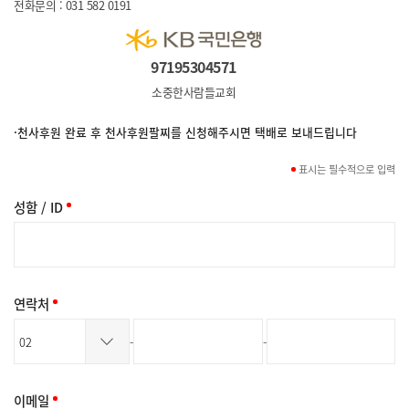
전화문의 : 031 582 0191
97195304571
소중한사람들교회
천사후원 완료 후 천사후원팔찌를 신청해주시면 택배로 보내드립니다
표시는 필수적으로 입력
성함 / ID
연락처
-
-
이메일