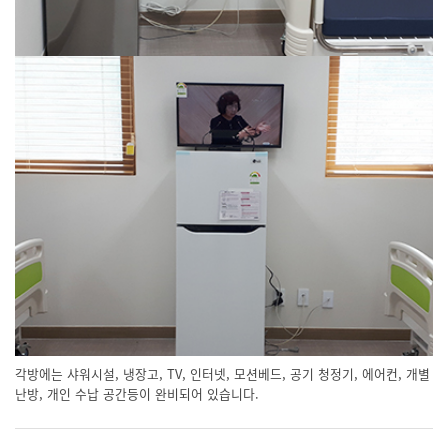
각방에는 샤워시설, 냉장고, TV, 인터넷, 모션베드, 공기 청정기, 에어컨, 개별
난방, 개인 수납 공간등이 완비되어 있습니다.