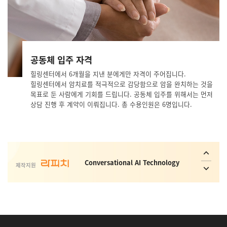
공동체 입주 자격
힐링센터에서 6개월을 지낸 분에게만 자격이 주어집니다.
사회취약 계층의 복지 안전망 플랫폼 _
힐링센터에서 암치료를 적극적으로 감당함으로 암을 완치하는 것을
Interactive ConvAI
목표로 둔 사람에게 기회를 드립니다. 공동체 입주를 위해서는 먼저
상담 진행 후 계약이 이뤄집니다. 총 수용인원은 6명입니다.
사람과 기술, 기술과 기술을 연결합니다.
Conversational AI Technology
제작지원
AI 가상 비서, AI 상담사, AI 콜봇서비스,
AICC NO.1