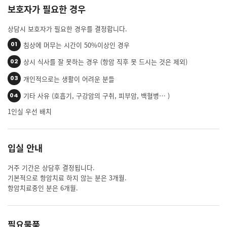
보호자가 필요한 경우
상담시 보호자가 필요한 경우를 결정합니다.
침상에 머무는 시간이 50%이상인 경우
01
상시 식사를 잘 못하는 경우 (항암 직후 못 드시는 것은 제외)
02
개인적으로는 생활이 어려운 분들
03
기타 사유 (호흡기, 구강암의 구취, 피부암, 백혈병… )
04
1인실 우선 배치
입실 안내
거주 기간은 상담후 결정됩니다.
기본적으로 항암치료 하지 않는 분은 3개월.
항암치료중인 분은 6개월.
필요물품