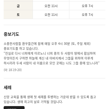
금
오전 11시
오후 7시
토
오전 11시
오후 7시
중보기도
소중한사람들 환우들간에 함께 매일 오후 4시 30분 (토, 주일 제외)
중보기도를 하고 있습니다.
“진실로 다시 너희에게 이르노니 너희 중의 두 사람이 땅에서 합심하여
무엇이든지 구하면 하늘에 계신 내 아버지께서 그들을 위하여 이루게
하시리라 두세 사람이 내 이름으로 모인 곳에는 나도 그들 중에 있느니라”
(마 18:19-20)
세례
신앙 교육을 통해 생애 첫 세례를 투병하는 가운데 받을 수 있도록 돕고
있습니다. 생애 최고의 날로 기억될 것입니다.