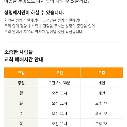
마음을 무엇으로 다시 잡아 나갈 수 있을까요?
성령께서만이 하실 수 있습니다.
희락은 성령의 열매입니다. 평강은 성령의 열매입니다.
우리 안에 평강과 희락과 견딤을 주시는 성령의 충만을 입어
우리 안에서 치유의 역사가 일어날 것을 확신합니다.
소중한 사람들
교회 예배시간 안내
요일
오전
오후
주일
오전 8시 30분
개인
월
오전 11시
개인
화
오전 11시
오후 7시
수
오전 11시
오후 7시
목
오전 11시
오후 7시