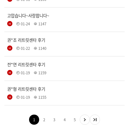
고맙습니다~사랑합니다~
01-24
1147
권*조 리트릿센타 후기
01-22
1140
전*연 리트릿센타 후기
01-19
1159
권*형 리트릿센타 후기
01-19
1155
1
2
3
4
5